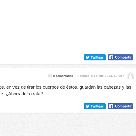
5 comentarios
/
Publicado el 15 ene 2013, 10:00 /
os, en vez de tirar los cuerpos de éstos, guardan las cabezas y las
te. ¿Ahorrador o rata?