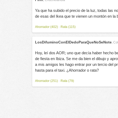
Ya que ha subido el precio de la luz, todas las 
de esas del Ikea que te vienen un montón en la b
Ahorrador (402)
-
Rata (115)
LosDifuminoConElDedoParaQueNoSeNote
,
Co
Hoy, leí dos AOR; uno que decía haber hecho bell
de fiesta en Ibiza. Se me da bien el dibujo y apro
a mis amigos les hago entrar por un tercio del p
hasta para el taxi. ¿Ahorrador o rata?
Ahorrador (251)
-
Rata (79)