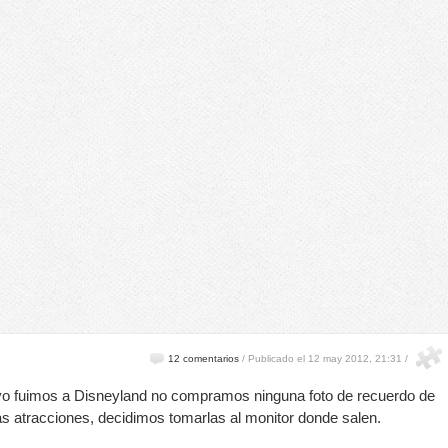
12 comentarios
/
Publicado el 12 may 2012, 21:31 /
o fuimos a Disneyland no compramos ninguna foto de recuerdo de
as atracciones, decidimos tomarlas al monitor donde salen.