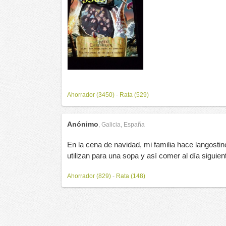
Ahorrador (3450)
-
Rata (529)
Anónimo
,
Galicia, España
En la cena de navidad, mi familia hace langostin
utilizan para una sopa y así comer al día siguien
Ahorrador (829)
-
Rata (148)