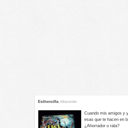
Esthercilla
,
Albacenter
Cuando mis amigos y y
esas que te hacen en l
¿Ahorrador o rata?