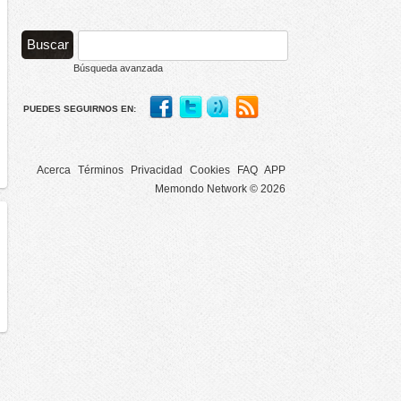
Búsqueda avanzada
PUEDES SEGUIRNOS EN:
Acerca
Términos
Privacidad
Cookies
FAQ
APP
Memondo Network © 2026